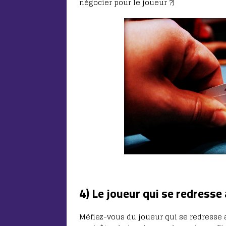
négocier pour le joueur ?)
4) Le joueur qui se redresse 
Méfiez-vous du joueur qui se redresse 