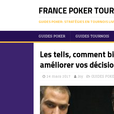
FRANCE POKER TOUR
GUIDES POKER: STRATÉGIES EN TOURNOIS LIV
GUIDES POKER
GUIDES TOURNOIS
Les tells, comment b
améliorer vos décisi
24 mars 2017
Joy
GUIDES POK