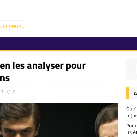
E ET ONLINE
ien les analyser pour
ons
ER
0
A
Quel
lign
Pour
ils ê