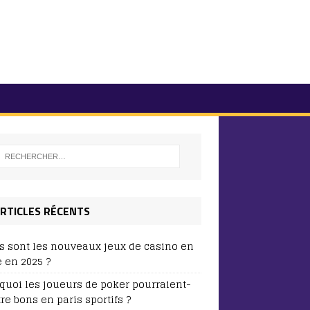
RTICLES RÉCENTS
s sont les nouveaux jeux de casino en
e en 2025 ?
quoi les joueurs de poker pourraient-
tre bons en paris sportifs ?