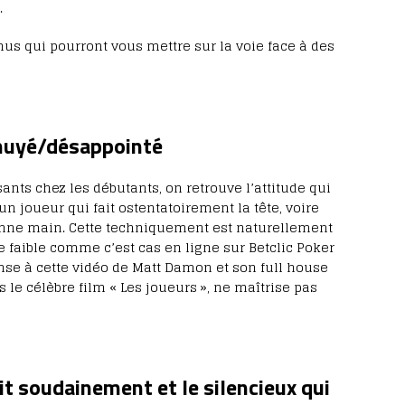
.
nus qui pourront vous mettre sur la voie face à des
nnuyé/désappointé
ants chez les débutants, on retrouve l’attitude qui
 un joueur qui fait ostentatoirement la tête, voire
nne main. Cette techniquement est naturellement
e faible comme c’est cas en ligne sur Betclic Poker
nse à cette vidéo de Matt Damon et son full house
ns le célèbre film « Les joueurs », ne maîtrise pas
ait soudainement et le silencieux qui