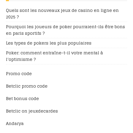
Quels sont les nouveaux jeux de casino en ligne en
2025 ?
Pourquoi les joueurs de poker pourraient-ils être bons
en paris sportifs ?
Les types de pokers les plus populaires
Poker: comment entraîne-t-il votre mental à
l’optimisme ?
Promo code
Betclic promo code
Bet bonus code
Betclic on jeuxdecardes
Andarya