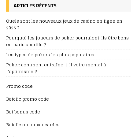
ARTICLES RÉCENTS
Quels sont les nouveaux jeux de casino en ligne en
2025 ?
Pourquoi les joueurs de poker pourraient-ils être bons
en paris sportifs ?
Les types de pokers les plus populaires
Poker: comment entraîne-t-il votre mental à
l’optimisme ?
Promo code
Betclic promo code
Bet bonus code
Betclic on jeuxdecardes